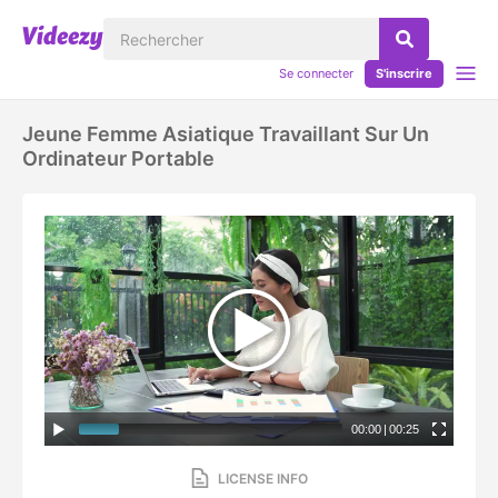
Se connecter
S'inscrire
Jeune Femme Asiatique Travaillant Sur Un
Ordinateur Portable
00:00
|
00:25
LICENSE INFO