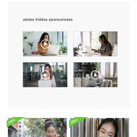
adobe Vidéos sponsorisées