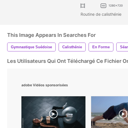
1280x720
Routine de calisthénie
This Image Appears In Searches For
Gymnastique Suédoise
Calisthénie
En Forme
Séan
Les Utilisateurs Qui Ont Téléchargé Ce Fichier 
adobe Vidéos sponsorisées