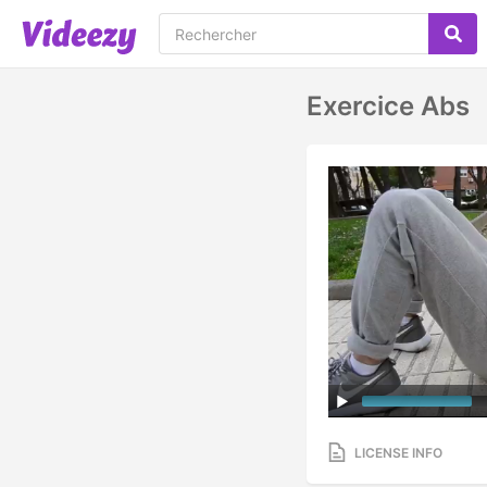
Exercice Abs
LICENSE INFO