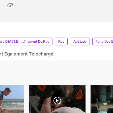
ce D&#39;entraînement De Rue
Rue
Aptitude
Faire Des 
Ont Également Téléchargé