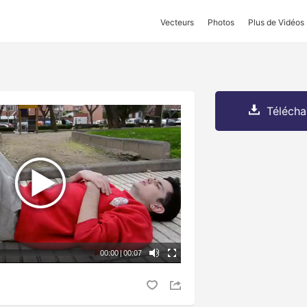
Vecteurs
Photos
Plus de Vidéos
Télécha
00:00
|
00:07