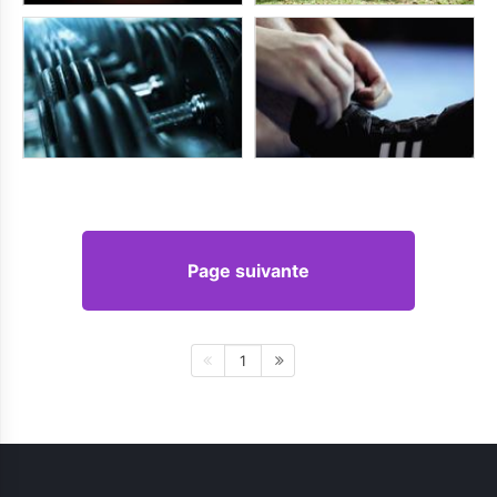
Page suivante
1