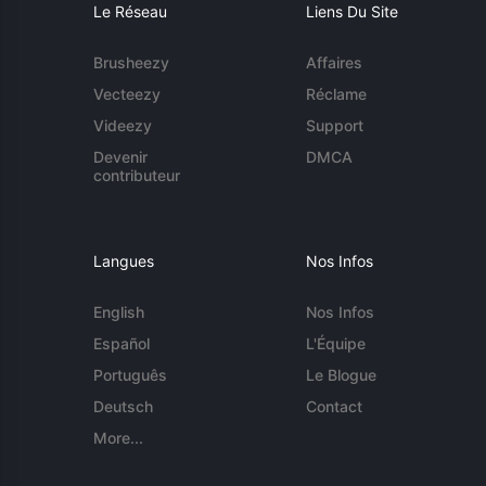
Le Réseau
Liens Du Site
Brusheezy
Affaires
Vecteezy
Réclame
Videezy
Support
Devenir
DMCA
contributeur
Langues
Nos Infos
English
Nos Infos
Español
L'Équipe
Português
Le Blogue
Deutsch
Contact
More...