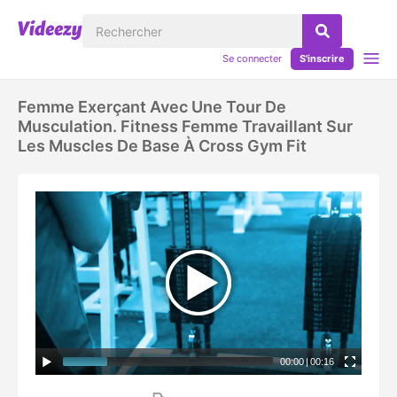
Se connecter
S'inscrire
Femme Exerçant Avec Une Tour De
Musculation. Fitness Femme Travaillant Sur
Les Muscles De Base À Cross Gym Fit
00:00
|
00:16