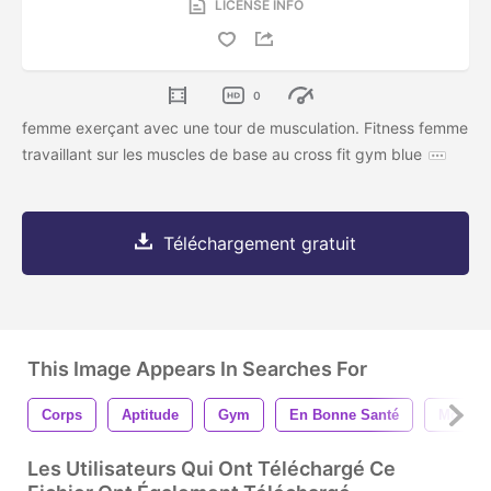
LICENSE INFO
0
femme exerçant avec une tour de musculation. Fitness femme
travaillant sur les muscles de base au cross fit gym blue
Téléchargement gratuit
This Image Appears In Searches For
Corps
Aptitude
Gym
En Bonne Santé
Mode D
Les Utilisateurs Qui Ont Téléchargé Ce