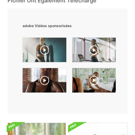
Fichier Ont Également Téléchargé
adobe Vidéos sponsorisées