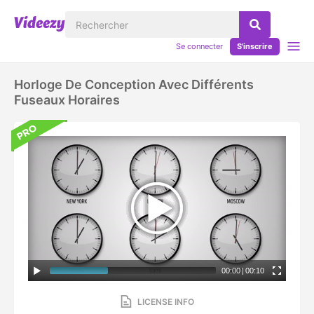
Se connecter
S'inscrire
Horloge De Conception Avec Différents
Fuseaux Horaires
00:00
|
00:10
LICENSE INFO