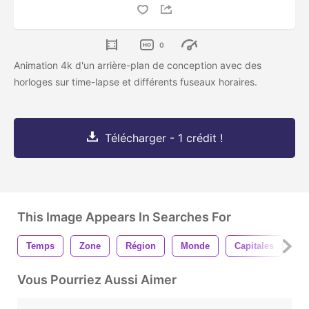
0
Animation 4k d'un arrière-plan de conception avec des
horloges sur time-lapse et différents fuseaux horaires.
Télécharger - 1 crédit !
This Image Appears In Searches For
Temps
Zone
Région
Monde
Capitales
Ne
Vous Pourriez Aussi Aimer