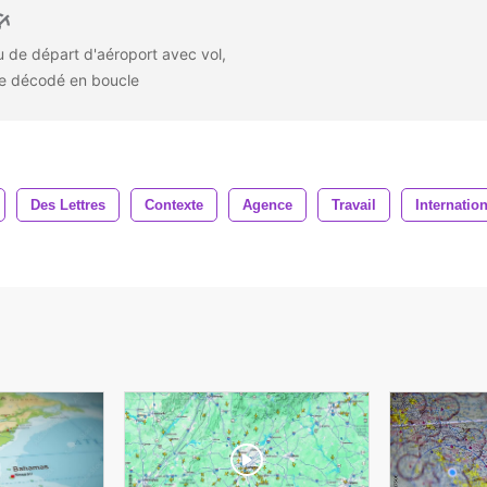
u de départ d'aéroport avec vol,
xte décodé en boucle
Des Lettres
Contexte
Agence
Travail
Internation