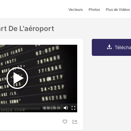
Vecteurs
Photos
Plus de Vidéos
rt De L'aéroport
Télécha
00:00
|
00:15