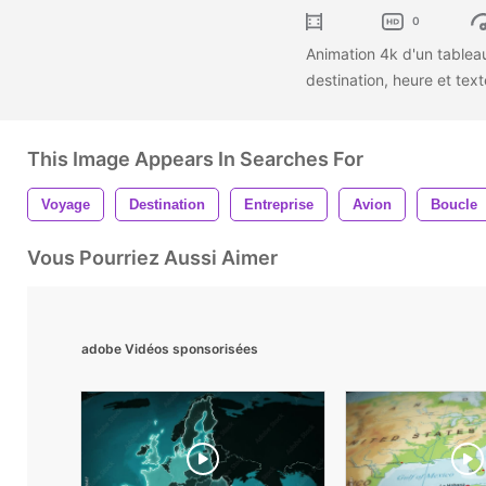
0
Animation 4k d'un tablea
destination, heure et te
This Image Appears In Searches For
Voyage
Destination
Entreprise
Avion
Boucle
Vous Pourriez Aussi Aimer
adobe Vidéos sponsorisées