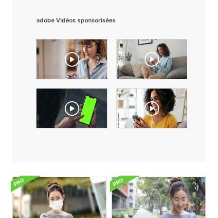
adobe Vidéos sponsorisées