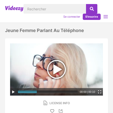
Se connecter
S'inscrire
Jeune Femme Parlant Au Téléphone
00:00
|
00:10
LICENSE INFO