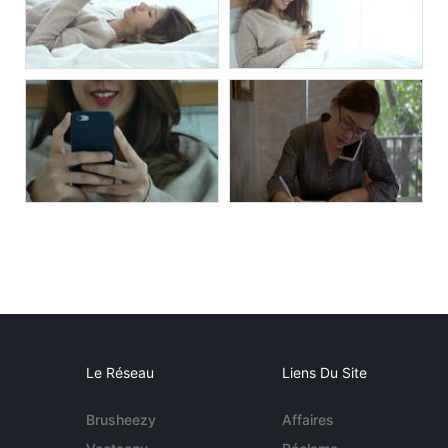
Le Réseau
Liens Du Site
Brusheezy
Affaires