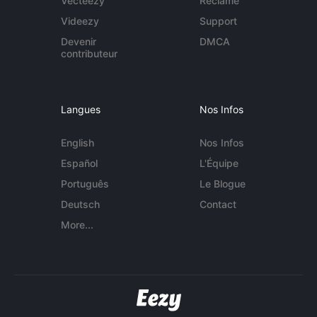
Vecteezy
Réclame
Videezy
Support
Devenir
DMCA
contributeur
Langues
Nos Infos
English
Nos Infos
Español
L'Équipe
Português
Le Blogue
Deutsch
Contact
More...