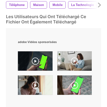
Téléphone
Maison
Mobile
La Technologie
Co
Les Utilisateurs Qui Ont Téléchargé Ce
Fichier Ont Également Téléchargé
adobe Vidéos sponsorisées