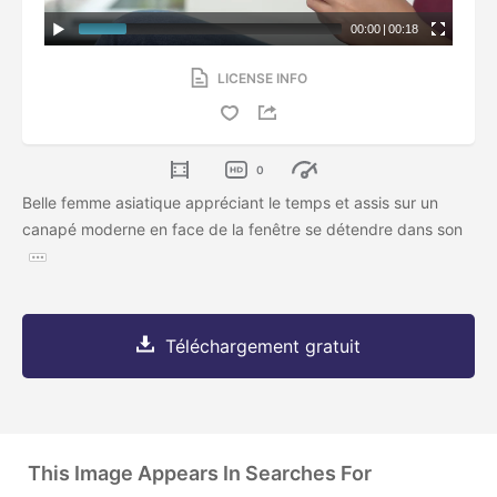
00:00
|
00:18
LICENSE INFO
0
Belle femme asiatique appréciant le temps et assis sur un
canapé moderne en face de la fenêtre se détendre dans son
Téléchargement gratuit
This Image Appears In Searches For