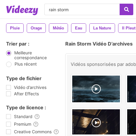
Pluie
Orage
Météo
Eau
La Nature
Il Pleut
Trier par :
Rain Storm Vidéo D’archives
Meilleure
correspondance
Plus récent
Vidéos sponsorisées par
ado
Type de fichier
Vidéo d’archives
After Effects
Type de licence :
Standard
Premium
Creative Commons