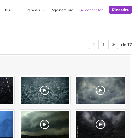
S'inscrire
PSD
Français
Rejoindre pro
Se connecter
de 17
1