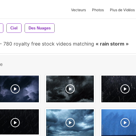
Vecteurs
Photos
Plus de Vidéos
Ciel
Des Nuages
-
780 royalty free stock videos matching
rain storm
be