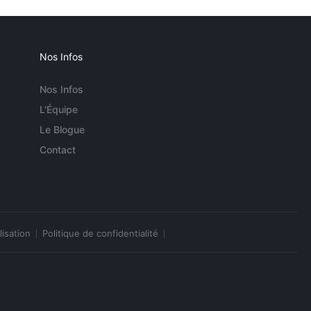
Nos Infos
Nos Infos
L'Équipe
Le Blogue
Contact
lisation
Politique de confidentialité