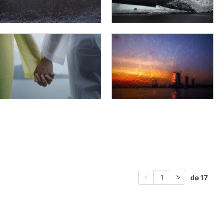
de 17
1