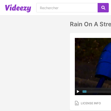
Rain On A Str
LICENSE INFO