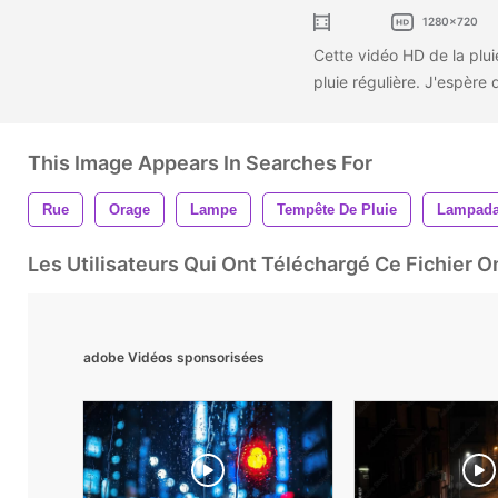
1280x720
Cette vidéo HD de la plu
pluie régulière. J'espère
This Image Appears In Searches For
Rue
Orage
Lampe
Tempête De Pluie
Lampada
Les Utilisateurs Qui Ont Téléchargé Ce Fichier 
adobe Vidéos sponsorisées