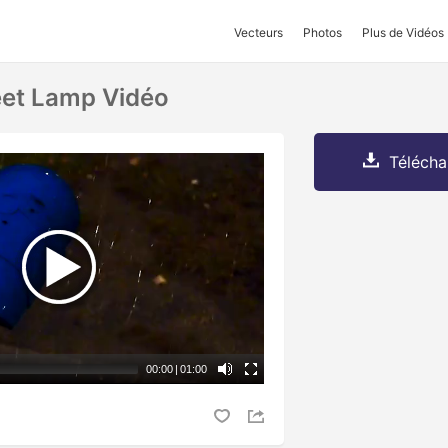
Vecteurs
Photos
Plus de Vidéos
eet Lamp Vidéo
Télécha
00:00
|
01:00