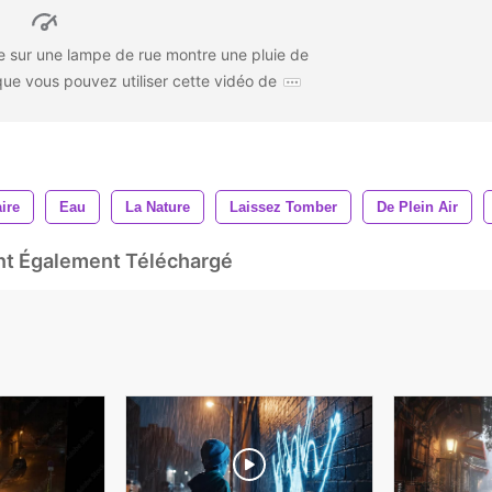
ie sur une lampe de rue montre une pluie de
 que vous pouvez utiliser cette vidéo de
ire
Eau
La Nature
Laissez Tomber
De Plein Air
Ont Également Téléchargé