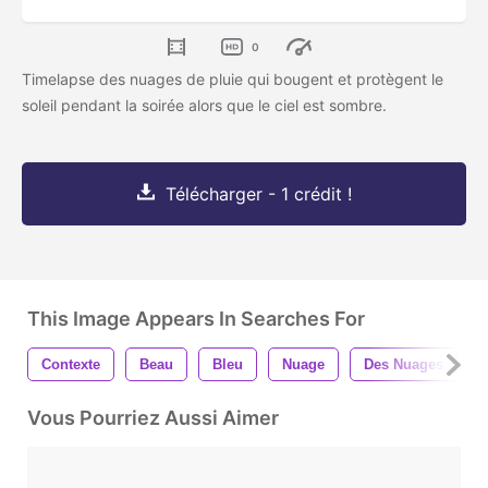
0
Timelapse des nuages de pluie qui bougent et protègent le
soleil pendant la soirée alors que le ciel est sombre.
Télécharger - 1 crédit !
This Image Appears In Searches For
Contexte
Beau
Bleu
Nuage
Des Nuages
Vous Pourriez Aussi Aimer