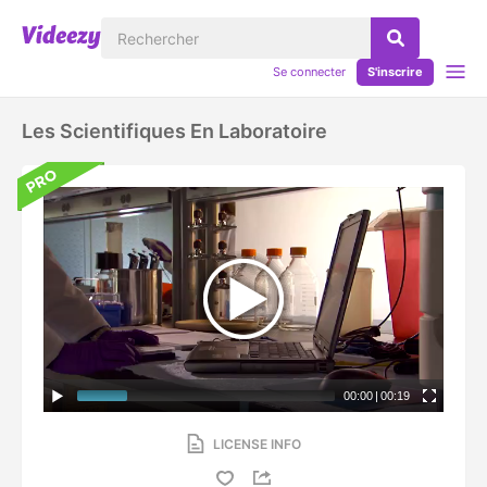
Se connecter
S'inscrire
Les Scientifiques En Laboratoire
00:00
|
00:19
LICENSE INFO