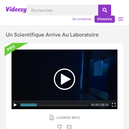
Se connecter
S'inscrire
Un Scientifique Arrive Au Laboratoire
00:00
|
00:15
LICENSE INFO