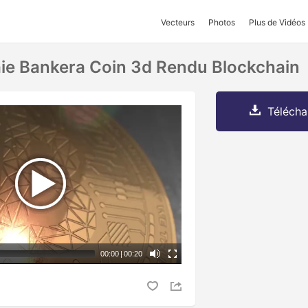
Vecteurs
Photos
Plus de Vidéos
ie Bankera Coin 3d Rendu Blockchain
Télécha
00:00
|
00:20