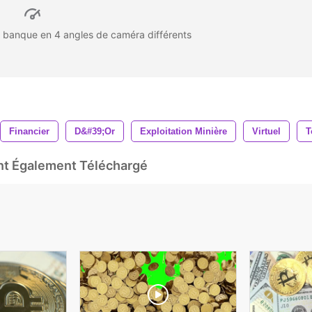
 banque en 4 angles de caméra différents
Financier
D&#39;or
Exploitation Minière
Virtuel
T
Ont Également Téléchargé