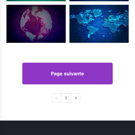
Page suivante
1