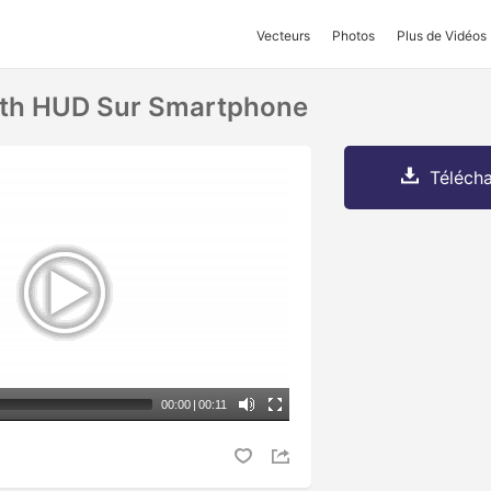
Vecteurs
Photos
Plus de Vidéos
rth HUD Sur Smartphone
Télécha
00:00
|
00:11