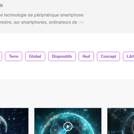
de technologie de périphérique smartphone
restre, sur smartphones, ordinateurs de
Terre
Global
Dispositifs
Hud
Concept
L&#