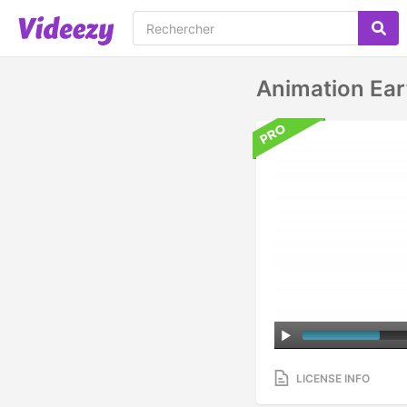
Animation Ea
LICENSE INFO