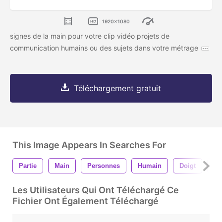
1920x1080
signes de la main pour votre clip vidéo projets de
communication humains ou des sujets dans votre métrage
Téléchargement gratuit
This Image Appears In Searches For
Partie
Main
Personnes
Humain
Doigt
Cl
Les Utilisateurs Qui Ont Téléchargé Ce
Fichier Ont Également Téléchargé