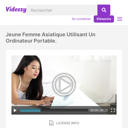
Se connecter
S'inscrire
Jeune Femme Asiatique Utilisant Un
Ordinateur Portable.
00:00
|
00:12
LICENSE INFO