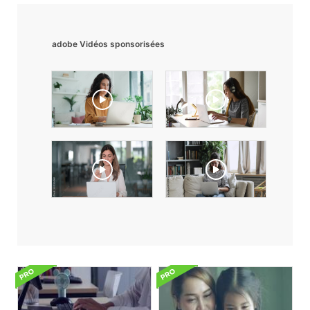
adobe Vidéos sponsorisées