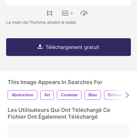
0
La main de l'homme atteint le soleil.
Téléchargement gratuit
This Image Appears In Searches For
Abstraction
Art
Contexte
Bleu
Brillant
En
Les Utilisateurs Qui Ont Téléchargé Ce
Fichier Ont Également Téléchargé