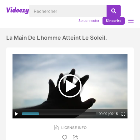
Se connecter
S'inscrire
La Main De L'homme Atteint Le Soleil.
00:00
|
00:15
LICENSE INFO