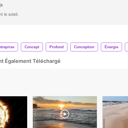
 le soleil.
treprise
Concept
Profond
Conception
Énergie
Ont Également Téléchargé