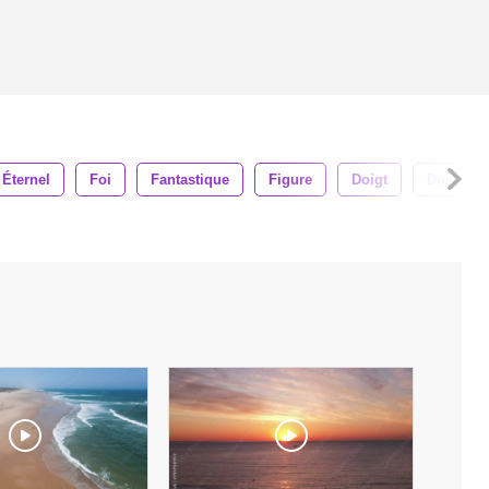
Éternel
Foi
Fantastique
Figure
Doigt
Dieu