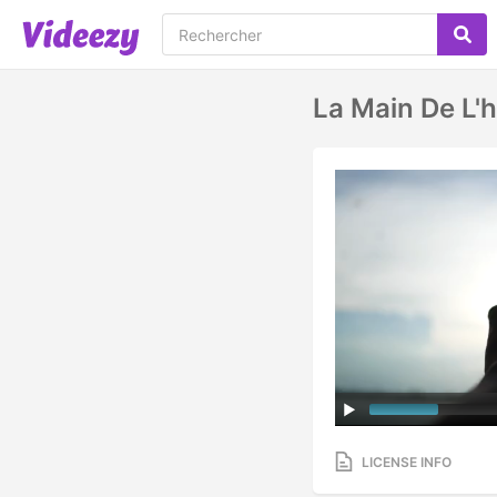
La Main De L'h
LICENSE INFO