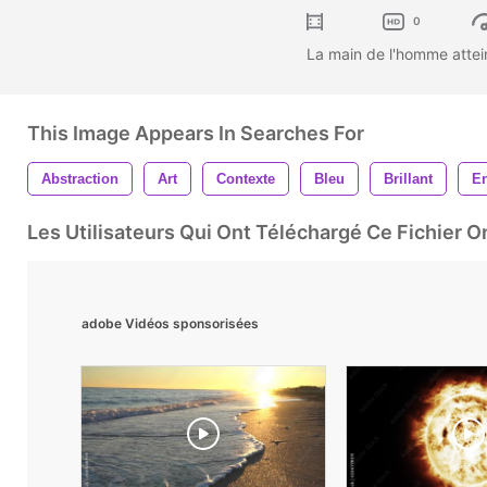
0
La main de l'homme atteint
This Image Appears In Searches For
Abstraction
Art
Contexte
Bleu
Brillant
En
Les Utilisateurs Qui Ont Téléchargé Ce Fichier 
adobe Vidéos sponsorisées