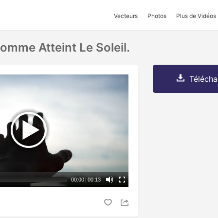
Vecteurs
Photos
Plus de Vidéos
omme Atteint Le Soleil.
Télécha
00:00
|
00:13