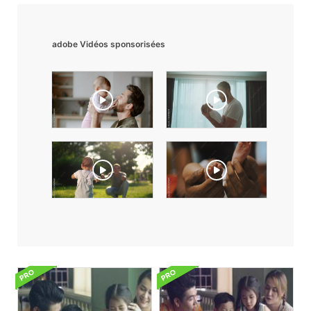
adobe Vidéos sponsorisées