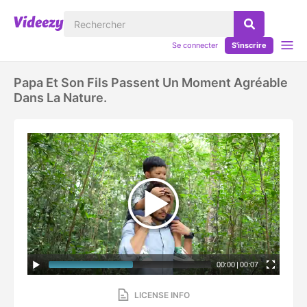
Se connecter
S'inscrire
Papa Et Son Fils Passent Un Moment Agréable
Dans La Nature.
00:00
|
00:07
LICENSE INFO