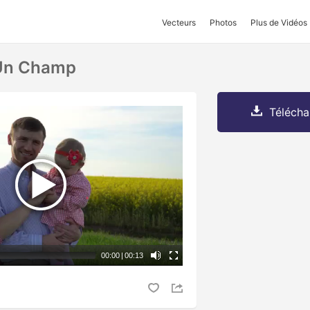
Vecteurs
Photos
Plus de Vidéos
 Un Champ
Télécha
00:00
|
00:13