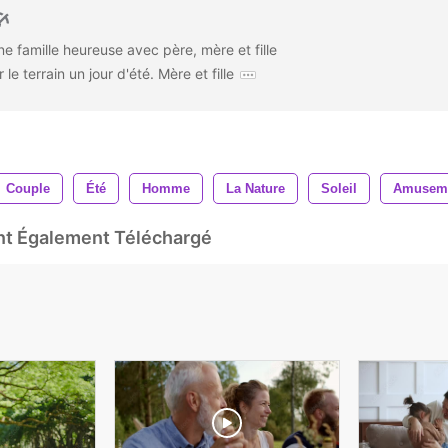
 famille heureuse avec père, mère et fille
 le terrain un jour d'été. Mère et fille
Couple
Été
Homme
La Nature
Soleil
Amusem
Ont Également Téléchargé