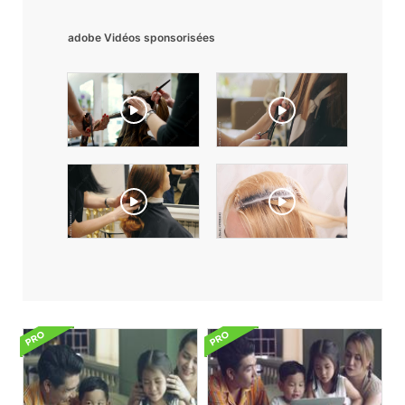
adobe Vidéos sponsorisées