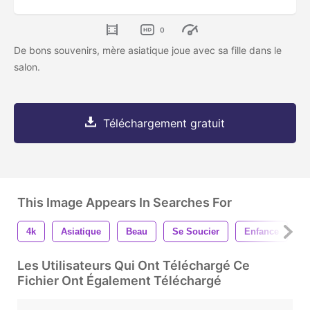
0
De bons souvenirs, mère asiatique joue avec sa fille dans le
salon.
Téléchargement gratuit
This Image Appears In Searches For
4k
Asiatique
Beau
Se Soucier
Enfance
E
Les Utilisateurs Qui Ont Téléchargé Ce
Fichier Ont Également Téléchargé