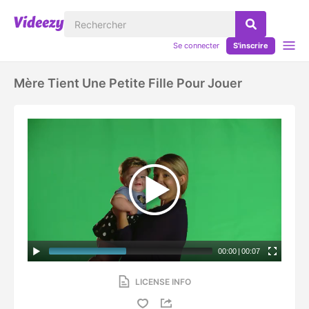
Se connecter
S'inscrire
Mère Tient Une Petite Fille Pour Jouer
00:00
|
00:07
LICENSE INFO