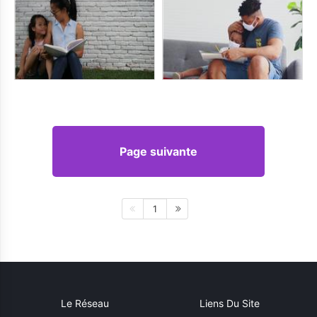
Page suivante
1
Le Réseau
Liens Du Site