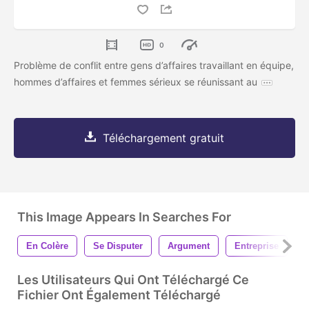
0
Problème de conflit entre gens d’affaires travaillant en équipe,
hommes d’affaires et femmes sérieux se réunissant au
Téléchargement gratuit
This Image Appears In Searches For
En Colère
Se Disputer
Argument
Entreprise
H
Les Utilisateurs Qui Ont Téléchargé Ce
Fichier Ont Également Téléchargé