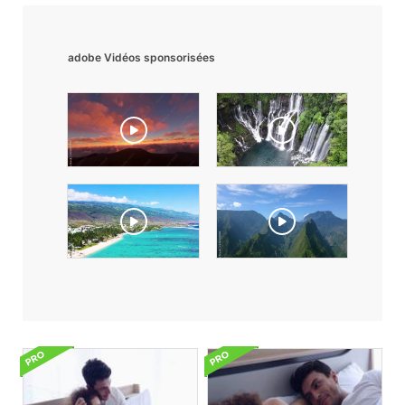
adobe Vidéos sponsorisées