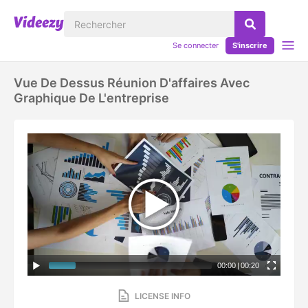
Se connecter
S'inscrire
Vue De Dessus Réunion D'affaires Avec
Graphique De L'entreprise
00:00
|
00:20
LICENSE INFO