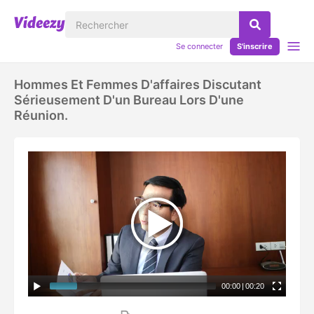
Se connecter
S'inscrire
Hommes Et Femmes D'affaires Discutant
Sérieusement D'un Bureau Lors D'une
Réunion.
00:00
|
00:20