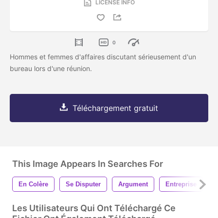
LICENSE INFO
0
Hommes et femmes d'affaires discutant sérieusement d'un
bureau lors d'une réunion.
Téléchargement gratuit
This Image Appears In Searches For
En Colère
Se Disputer
Argument
Entreprise
H
Les Utilisateurs Qui Ont Téléchargé Ce