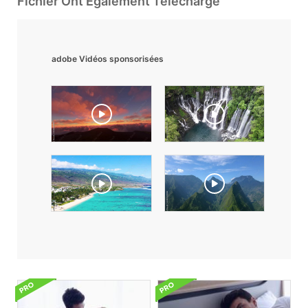
Fichier Ont Également Téléchargé
adobe Vidéos sponsorisées