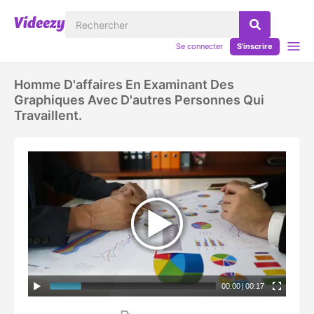
Se connecter
S'inscrire
Homme D'affaires En Examinant Des
Graphiques Avec D'autres Personnes Qui
Travaillent.
00:00
|
00:17