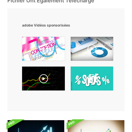
Fichier Ont Également Téléchargé
adobe Vidéos sponsorisées