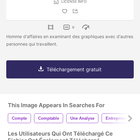
LICENSE INFO
0
Homme d'affaires en examinant des graphiques avec d'autres
personnes qui travaillent.
Téléchargement gratuit
This Image Appears In Searches For
Compte
Comptable
Une Analyse
Entreprise
C
Les Utilisateurs Qui Ont Téléchargé Ce