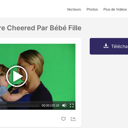
Vecteurs
Photos
Plus de Vidéos
re Cheered Par Bébé Fille
Télécha
00:00
|
00:18