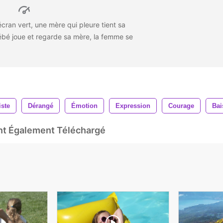
écran vert, une mère qui pleure tient sa
 bébé joue et regarde sa mère, la femme se
iste
Dérangé
Émotion
Expression
Courage
Bai
Ont Également Téléchargé