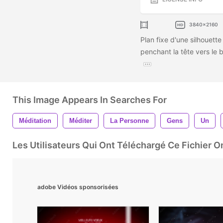
3840x2160
Plan fixe d'une silhouett
penchant la tête vers le b
This Image Appears In Searches For
Méditation
Méditer
La Personne
Gens
Un
Les Utilisateurs Qui Ont Téléchargé Ce Fichier 
adobe Vidéos sponsorisées