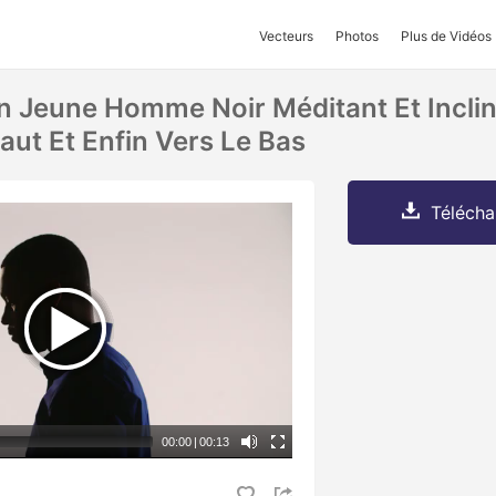
Vecteurs
Photos
Plus de Vidéos
un Jeune Homme Noir Méditant Et Inclin
aut Et Enfin Vers Le Bas
Télécha
00:00
|
00:13