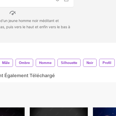
e d'un jeune homme noir méditant et
as, puis vers le haut et enfin vers le bas à
Mâle
Ombre
Homme
Silhouette
Noir
Profil
Ont Également Téléchargé