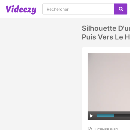
Silhouette D'
Puis Vers Le H
LICENSE INFO