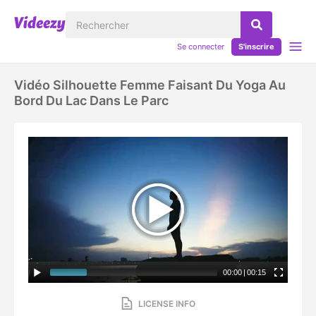
Se connecter
S'inscrire
Vidéo Silhouette Femme Faisant Du Yoga Au
Bord Du Lac Dans Le Parc
00:00
|
00:15
LICENSE INFO