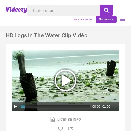
Se connecter
S'inscrire
HD Logs In The Water Clip Vidéo
00:00
|
01:00
LICENSE INFO