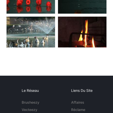
Le Réseau
Liens Du Site
Brusheezy
Affaires
Vecteezy
Réclame