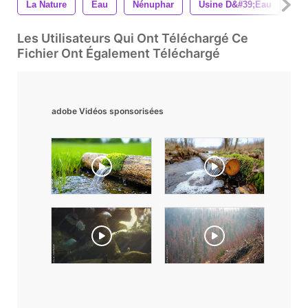
La Nature
Eau
Nénuphar
Usine D&#39;eau
Oi
Les Utilisateurs Qui Ont Téléchargé Ce
Fichier Ont Également Téléchargé
adobe Vidéos sponsorisées