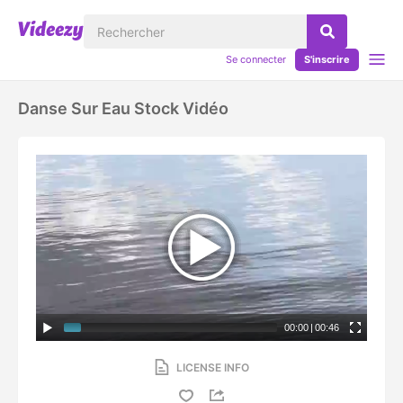
Se connecter
S'inscrire
Danse Sur Eau Stock Vidéo
00:00
|
00:46
LICENSE INFO