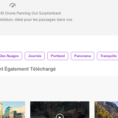
UHD Drone Panning Out Surplombant
ddison, idéal pour les paysages dans vos
Des Nuages
Journée
Portland
Panorama
Tranquille
Ont Également Téléchargé