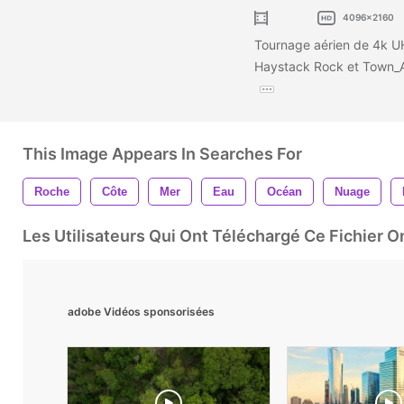
4096x2160
Tournage aérien de 4k 
Haystack Rock et Town_A
This Image Appears In Searches For
Roche
Côte
Mer
Eau
Océan
Nuage
Les Utilisateurs Qui Ont Téléchargé Ce Fichier 
adobe Vidéos sponsorisées