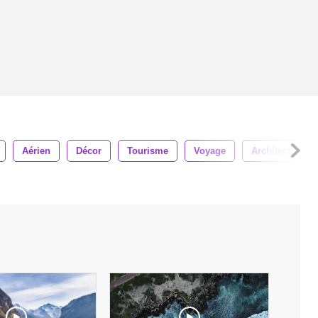
Aérien
Décor
Tourisme
Voyage
Architecture