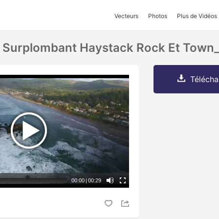
Vecteurs
Photos
Plus de Vidéos
 Surplombant Haystack Rock Et Town
Télécha
00:00
|
00:29