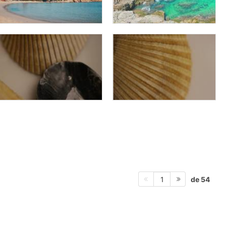
de 54
1