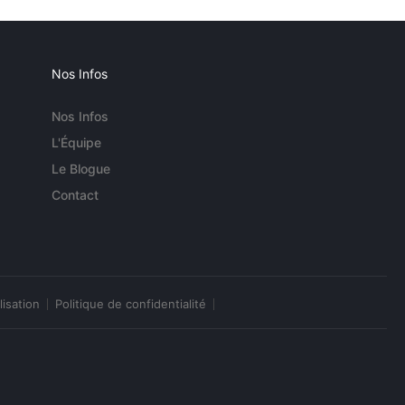
Nos Infos
Nos Infos
L'Équipe
Le Blogue
Contact
lisation
Politique de confidentialité