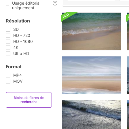
Usage éditorial
uniquement
Résolution
SD
HD - 720
HD - 1080
4K
Ultra HD
Format
MP4
MOV
Moins de filtres de
recherche