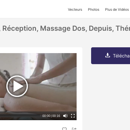
Vecteurs
Photos
Plus de Vidéos
Réception, Massage Dos, Depuis, Thé
Télécha
00:00
|
00:16