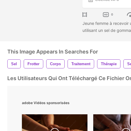
0
Jeune femme à recevoir 
utilisant un sel de gomma
This Image Appears In Searches For
Sel
Frotter
Corps
Traitement
Thérapie
S
Les Utilisateurs Qui Ont Téléchargé Ce Fichier 
adobe Vidéos sponsorisées