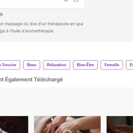
un massage du dos d'un thérapeute en spa
ge à l'huile d'aromathérapie
e Soucier
Beau
Relaxation
Bien-Être
Femelle
E
Ont Également Téléchargé