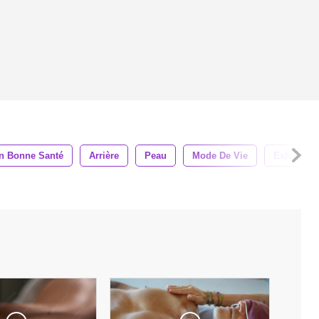
n Bonne Santé
Arrière
Peau
Mode De Vie
Exfoliatio