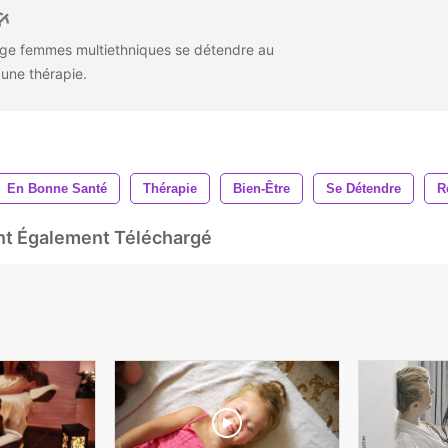
ge femmes multiethniques se détendre au
 une thérapie.
En Bonne Santé
Thérapie
Bien-Être
Se Détendre
R
Ont Également Téléchargé