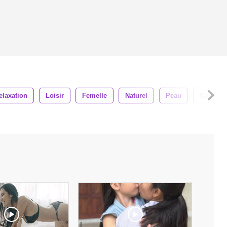
elaxation
Loisir
Femelle
Naturel
Peau
Contexte