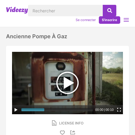
Se connecter
S'inscrire
Ancienne Pompe À Gaz
00:00
|
00:10
LICENSE INFO