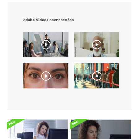
adobe Vidéos sponsorisées