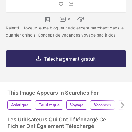
0
Ralenti - Joyeux jeune blogueur adolescent marchant dans le
quartier chinois. Concept de vacances voyage sac à dos.
Téléchargement gratuit
This Image Appears In Searches For
Asiatique
Touristique
Voyage
Vacances
Étudi
Les Utilisateurs Qui Ont Téléchargé Ce
Fichier Ont Également Téléchargé