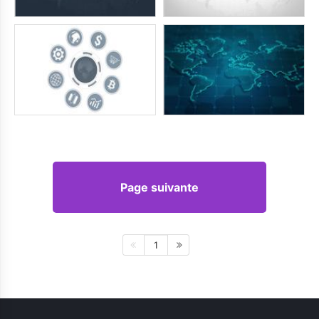
Page suivante
1