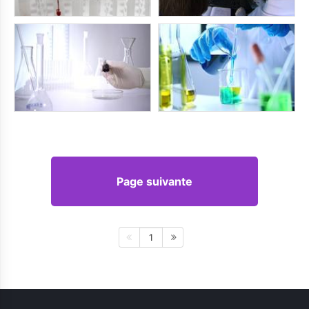
Page suivante
1