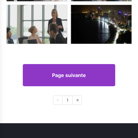
Page suivante
1