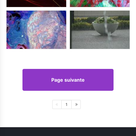
Page suivante
1