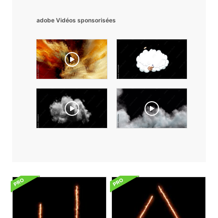
adobe Vidéos sponsorisées