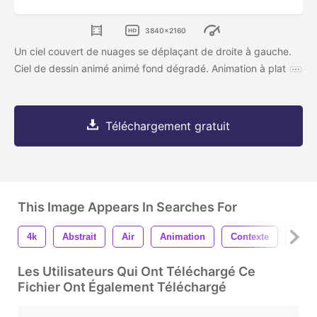
3840x2160
Un ciel couvert de nuages se déplaçant de droite à gauche.
Ciel de dessin animé animé fond dégradé. Animation à plat
Téléchargement gratuit
This Image Appears In Searches For
4k
Abstrait
Air
Animation
Contexte
Beau
Les Utilisateurs Qui Ont Téléchargé Ce
Fichier Ont Également Téléchargé