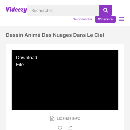
Se connecter
S'inscrire
Dessin Animé Des Nuages Dans Le Ciel
Download
File
LICENSE INFO