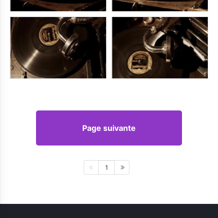
Page suivante
1