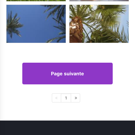
Page suivante
1