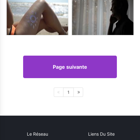
Page suivante
1
Le Réseau
Liens Du Site