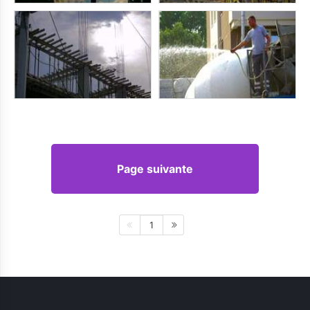
Page suivante
1