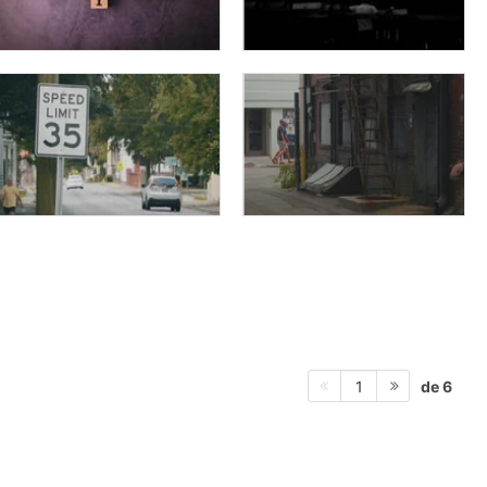
de 6
1