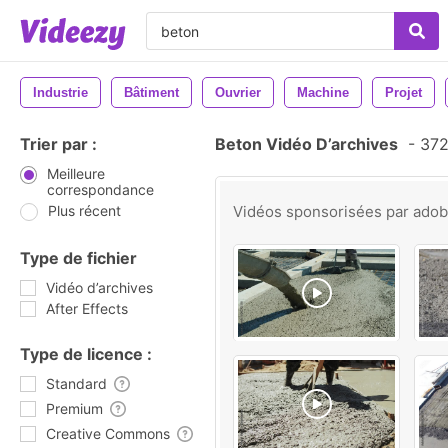
Industrie
Bâtiment
Ouvrier
Machine
Projet
Trier par :
Beton Vidéo D’archives
-
372 
Meilleure
correspondance
Plus récent
Vidéos sponsorisées par
ado
Type de fichier
Vidéo d’archives
After Effects
Type de licence :
Standard
Premium
Creative Commons