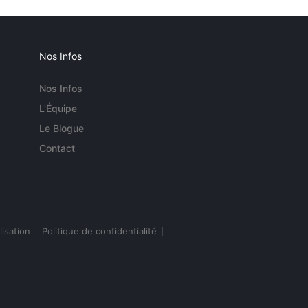
Nos Infos
Nos Infos
L'Équipe
Le Blogue
Contact
lisation
Politique de confidentialité