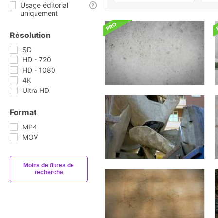
Usage éditorial
uniquement
Résolution
SD
HD - 720
HD - 1080
4K
Ultra HD
Format
MP4
MOV
Moins de filtres de
recherche