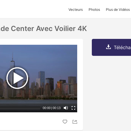
Vecteurs
Photos
Plus de Vidéos
de Center Avec Voilier 4K
Télécha
00:00
|
00:13