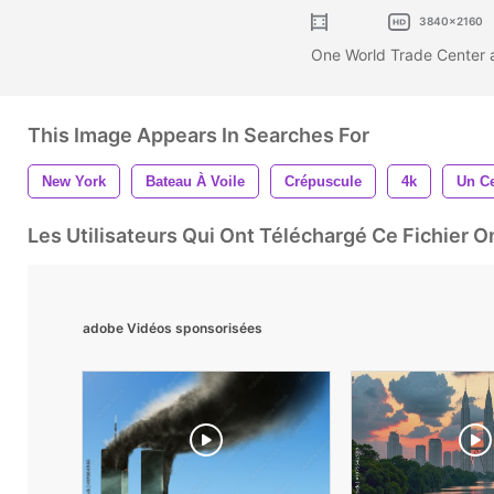
3840x2160
One World Trade Center a
This Image Appears In Searches For
New York
Bateau À Voile
Crépuscule
4k
Un C
Les Utilisateurs Qui Ont Téléchargé Ce Fichier 
adobe Vidéos sponsorisées