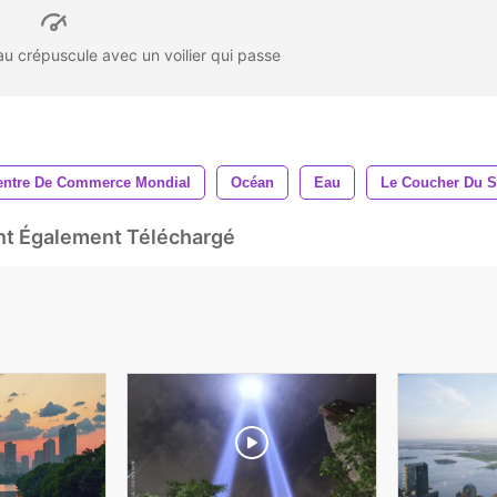
u crépuscule avec un voilier qui passe
entre De Commerce Mondial
Océan
Eau
Le Coucher Du S
Ont Également Téléchargé