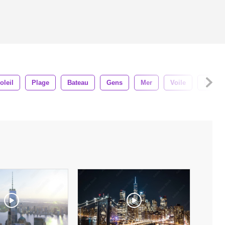
oleil
Plage
Bateau
Gens
Mer
Voile
Le Sab